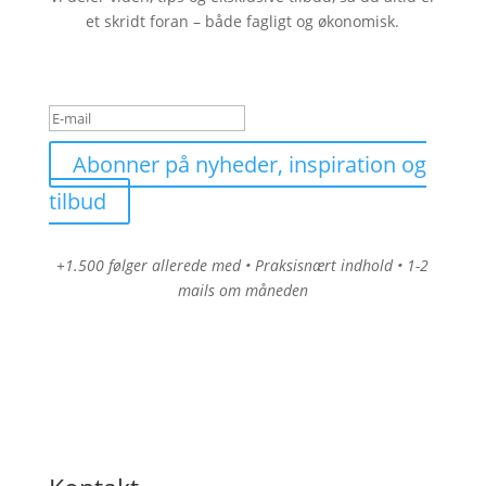
et skridt foran – både fagligt og økonomisk.
Tak for din tilmelding
Abonner på nyheder, inspiration og
tilbud
+1.500 følger allerede med • Praksisnært indhold • 1-2
mails om måneden