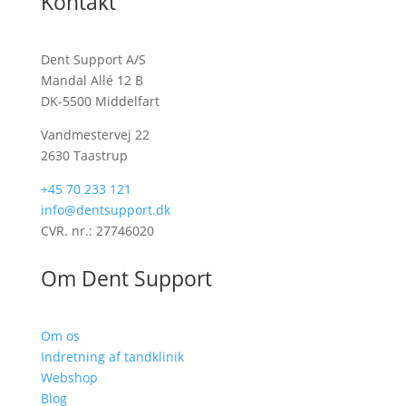
Kontakt
Dent Support A/S
Mandal Allé 12 B
DK-5500 Middelfart
Vandmestervej 22
2630 Taastrup
+45 70 233 121
info@dentsupport.dk
CVR. nr.: 27746020
Om Dent Support
Om os
Indretning af tandklinik
Webshop
Blog