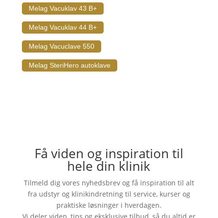
Melag Vacuklav 43 B+
Melag Vacuklav 44 B+
Melag Vacuclave 550
Melag SteriHero autoklave
Få viden og inspiration til
hele din klinik
Tilmeld dig vores nyhedsbrev og få inspiration til alt
fra udstyr og klinikindretning til service, kurser og
praktiske løsninger i hverdagen.
Vi deler viden, tips og eksklusive tilbud, så du altid er