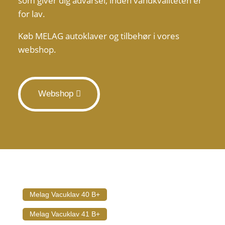
som giver dig advarsel, inden vandkvaliteten er
for lav.
Køb MELAG autoklaver og tilbehør i vores
webshop.
Webshop
Melag Vacuklav 40 B+
Melag Vacuklav 41 B+