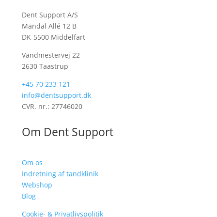
Dent Support A/S
Mandal Allé 12 B
DK-5500 Middelfart
Vandmestervej 22
2630 Taastrup
+45 70 233 121
info@dentsupport.dk
CVR. nr.: 27746020
Om Dent Support
Om os
Indretning af tandklinik
Webshop
Blog
Cookie- & Privatlivspolitik