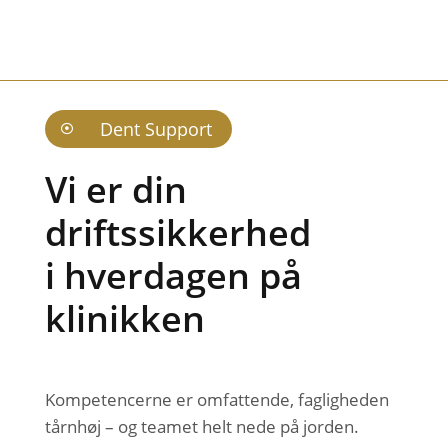
Dent Support

Vi er din
driftssikkerhed
i hverdagen på
klinikken
Kompetencerne er omfattende, fagligheden
tårnhøj – og teamet helt nede på jorden.