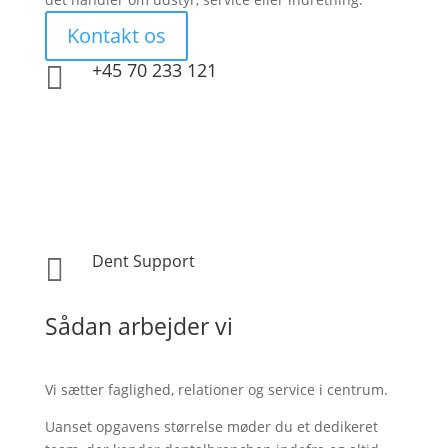
Kontakt os

+45 70 233 121

Dent Support
Sådan arbejder vi
Vi sætter faglighed, relationer og service i centrum.
Uanset opgavens størrelse møder du et dedikeret