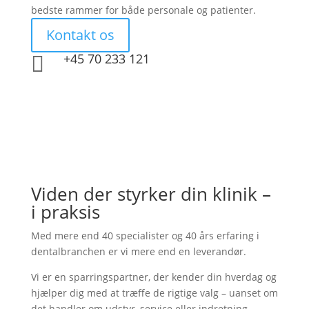
bedste rammer for både personale og patienter.
Kontakt os

+45 70 233 121
Viden der styrker din klinik –
i praksis
Med mere end 40 specialister og 40 års erfaring i
dentalbranchen er vi mere end en leverandør.
Vi er en sparringspartner, der kender din hverdag og
hjælper dig med at træffe de rigtige valg – uanset om
det handler om udstyr, service eller indretning.