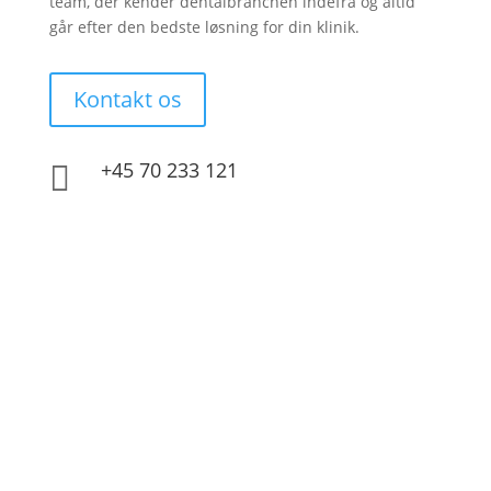
team, der kender dentalbranchen indefra og altid
går efter den bedste løsning for din klinik.
Kontakt os

+45 70 233 121