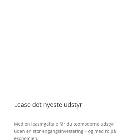
Lease det nyeste udstyr
Med en leasingaftale får du topmoderne udstyr
uden en stor engangsinvestering – og med ro på
økonomien.