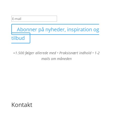
Tak for din tilmelding
Abonner på nyheder, inspiration og
tilbud
+1.500 følger allerede med • Praksisnært indhold • 1-2
mails om måneden
Kontakt