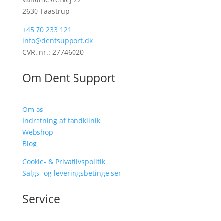
2630 Taastrup
+45 70 233 121
info@dentsupport.dk
CVR. nr.: 27746020
Om Dent Support
Om os
Indretning af tandklinik
Webshop
Blog
Cookie- & Privatlivspolitik
Salgs- og leveringsbetingelser
Service