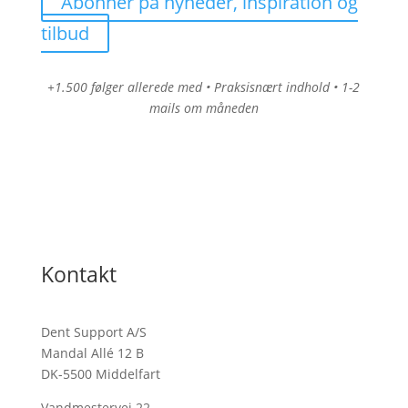
Abonner på nyheder, inspiration og
tilbud
+1.500 følger allerede med • Praksisnært indhold • 1-2
mails om måneden
Kontakt
Dent Support A/S
Mandal Allé 12 B
DK-5500 Middelfart
Vandmestervej 22