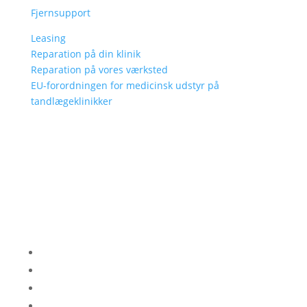
Fjernsupport
Leasing
Reparation på din klinik
Reparation på vores værksted
EU-forordningen for medicinsk udstyr på
tandlægeklinikker
Følg
Følg
Følg
Følg