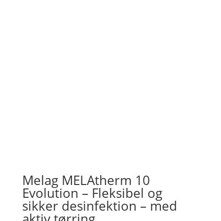
Melag MELAtherm 10
Evolution – Fleksibel og
sikker desinfektion – med
aktiv tørring