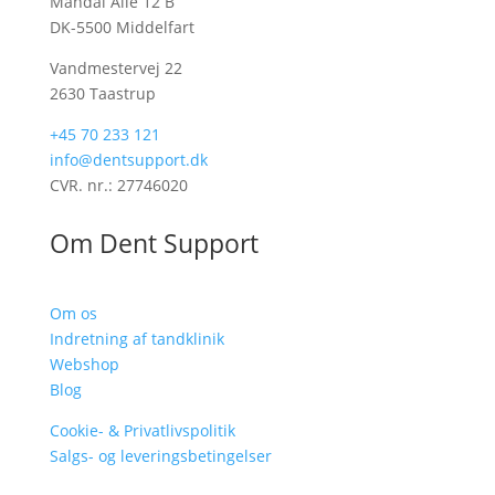
Mandal Allé 12 B
DK-5500 Middelfart
Vandmestervej 22
2630 Taastrup
+45 70 233 121
info@dentsupport.dk
CVR. nr.: 27746020
Om Dent Support
Om os
Indretning af tandklinik
Webshop
Blog
Cookie- & Privatlivspolitik
Salgs- og leveringsbetingelser