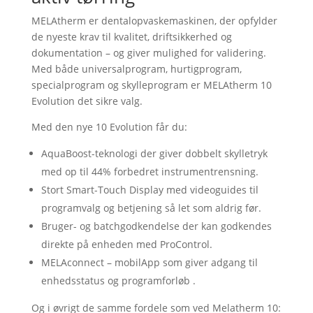
MELAtherm er dentalopvaskemaskinen, der opfylder
de nyeste krav til kvalitet, driftsikkerhed og
dokumentation – og giver mulighed for validering.
Med både universalprogram, hurtigprogram,
specialprogram og skylleprogram er MELAtherm 10
Evolution det sikre valg.
Med den nye 10 Evolution får du:
AquaBoost-teknologi der giver dobbelt skylletryk
med op til 44% forbedret instrumentrensning.
Stort Smart-Touch Display med videoguides til
programvalg og betjening så let som aldrig før.
Bruger- og batchgodkendelse der kan godkendes
direkte på enheden med ProControl.
MELAconnect – mobilApp som giver adgang til
enhedsstatus og programforløb .
Og i øvrigt de samme fordele som ved Melatherm 10: