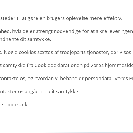
steder til at gøre en brugers oplevelse mere effektiv.
hed, hvis de er strengt nødvendige for at sikre leveringe
 indhente dit samtykke.
. Nogle cookies sættes af tredjeparts tjenester, der vises 
 dit samtykke fra Cookiedeklarationen på vores hjemmesid
ntakte os, og hvordan vi behandler persondata i vores Pri
kontakter os angående dit samtykke.
tsupport.dk