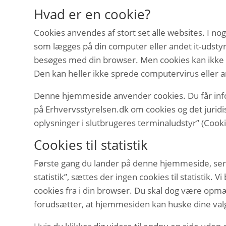
Hvad er en cookie?
Cookies anvendes af stort set alle websites. I nog
som lægges på din computer eller andet it-udstyr
besøges med din browser. Men cookies kan ikke s
Den kan heller ikke sprede computervirus eller
Denne hjemmeside anvender cookies. Du får inform
på Erhvervsstyrelsen.dk om cookies og det juridis
oplysninger i slutbrugeres terminaludstyr” (Coo
Cookies til statistik
Første gang du lander på denne hjemmeside, ser du 
statistik”, sættes der ingen cookies til statistik. V
cookies fra i din browser. Du skal dog være opmæ
forudsætter, at hjemmesiden kan huske dine val