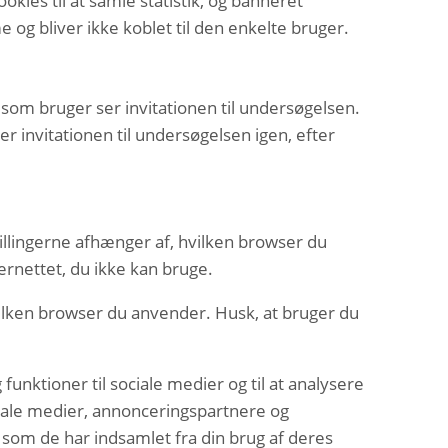
okies til at samle statistik, og banneret
 og bliver ikke koblet til den enkelte bruger.
om bruger ser invitationen til undersøgelsen.
 invitationen til undersøgelsen igen, efter
tillingerne afhænger af, hvilken browser du
rnettet, du ikke kan bruge.
hvilken browser du anvender. Husk, at bruger du
funktioner til sociale medier og til at analysere
ciale medier, annonceringspartnere og
som de har indsamlet fra din brug af deres