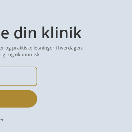
e din klinik
rser og praktiske løsninger i hverdagen.
agligt og økonomisk.
en