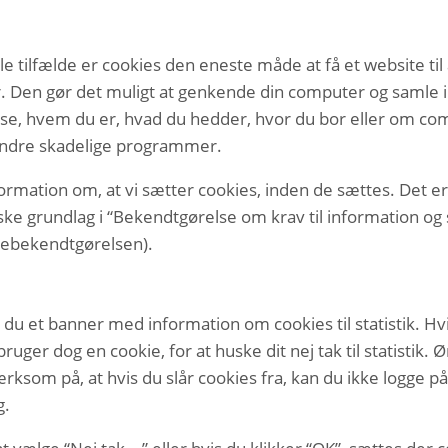
le tilfælde er cookies den eneste måde at få et website til 
. Den gør det muligt at genkende din computer og samle i
e, hvem du er, hvad du hedder, hvor du bor eller om com
 andre skadelige programmer.
ation om, at vi sætter cookies, inden de sættes. Det er vi
ke grundlag i “Bekendtgørelse om krav til information og s
kiebekendtgørelsen).
et banner med information om cookies til statistik. Hvis du
i bruger dog en cookie, for at huske dit nej tak til statistik.
rksom på, at hvis du slår cookies fra, kan du ikke logge p
g.