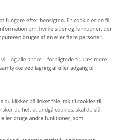
at fungere efter hensigten. En cookie er en fil,
nformation om, hvilke sider og funktioner, der
puteren bruges af en eller flere personer.
 – og alle andre – forpligtede til. Læs mere
amtykke ved lagring af eller adgang til
 klikker på linket “Nej tak til cookies til
 Ønsker du helt at undgå cookies, skal du slå
å eller bruge andre funktioner, som