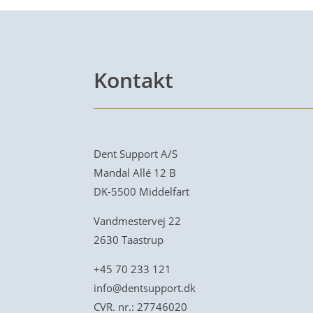
Kontakt
Dent Support A/S
Mandal Allé 12 B
DK-5500 Middelfart
Vandmestervej 22
2630 Taastrup
+45 70 233 121
info@dentsupport.dk
CVR. nr.: 27746020