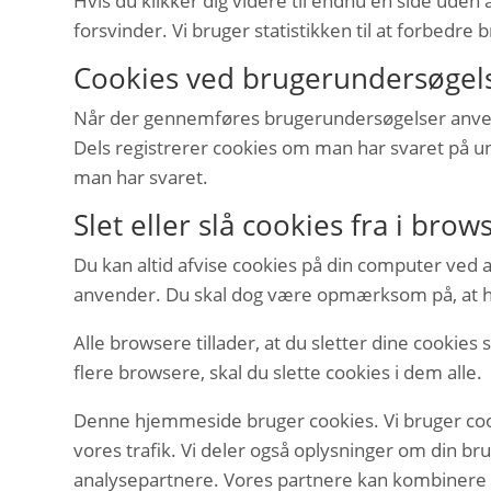
Hvis du klikker dig videre til endnu en side uden a
forsvinder. Vi bruger statistikken til at forbedre
Cookies ved brugerundersøgel
Når der gennemføres brugerundersøgelser anvende
Dels registrerer cookies om man har svaret på un
man har svaret.
Slet eller slå cookies fra i bro
Du kan altid afvise cookies på din computer ved a
anvender. Du skal dog være opmærksom på, at hvi
Alle browsere tillader, at du sletter dine cookie
flere browsere, skal du slette cookies i dem alle.
Denne hjemmeside bruger cookies. Vi bruger cookies
vores trafik. Vi deler også oplysninger om din 
analysepartnere. Vores partnere kan kombinere d