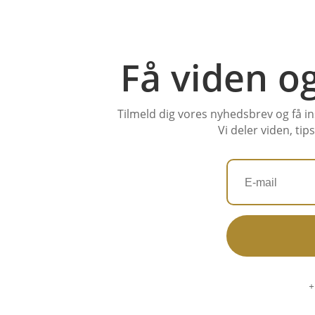
Få viden og
Tilmeld dig vores nyhedsbrev og få insp
Vi deler viden, tip
+