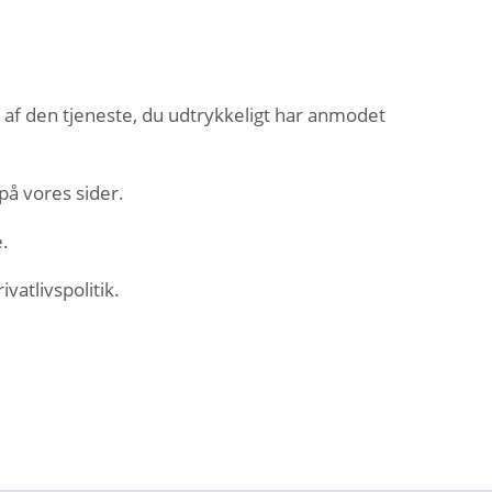
n af den tjeneste, du udtrykkeligt har anmodet
på vores sider.
e.
vatlivspolitik.