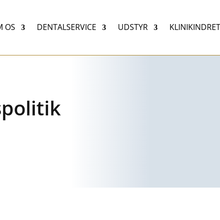
 OS
DENTALSERVICE
UDSTYR
KLINIKINDRE
politik