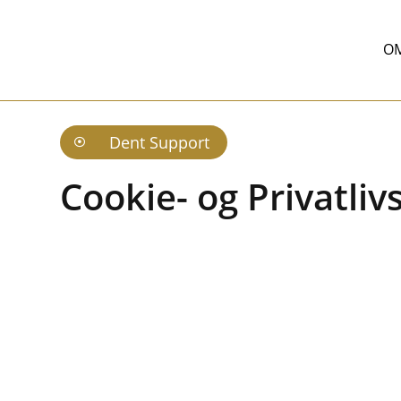
OM
Dent Support

Cookie- og Privatlivs