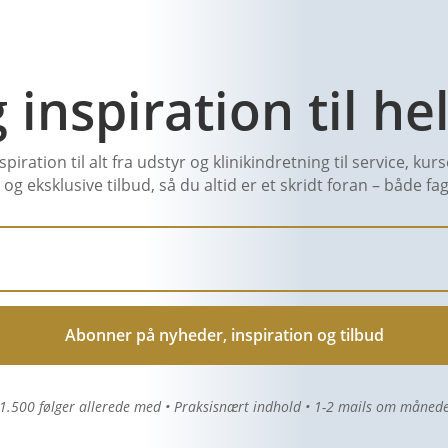
 inspiration til hel
iration til alt fra udstyr og klinikindretning til service, ku
s og eksklusive tilbud, så du altid er et skridt foran – både f
Abonner på nyheder, inspiration og tilbud
1.500 følger allerede med • Praksisnært indhold • 1-2 mails om måned