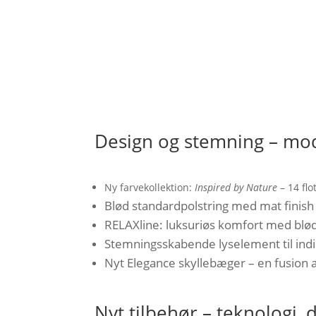
Design og stemning – mod
Ny farvekollektion:
Inspired by Nature
– 14 flo
Blød standardpolstring med mat finish
RELAXline: luksuriøs komfort med blød
Stemningsskabende lyselement til indi
Nyt Elegance skyllebæger – en fusion 
Nyt tilbehør – teknologi, 