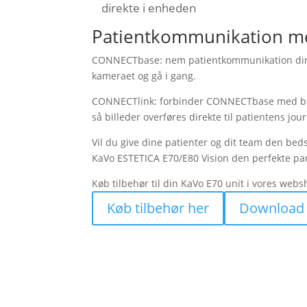
direkte i enheden
Patientkommunikation 
CONNECTbase: nem patientkommunikation direk
kameraet og gå i gang.
CONNECTlink: forbinder CONNECTbase med bill
så billeder overføres direkte til patientens jou
Vil du give dine patienter og dit team den beds
KaVo ESTETICA E70/E80 Vision den perfekte par
Køb tilbehør til din KaVo E70 unit i vores websh
Køb tilbehør her
Download 