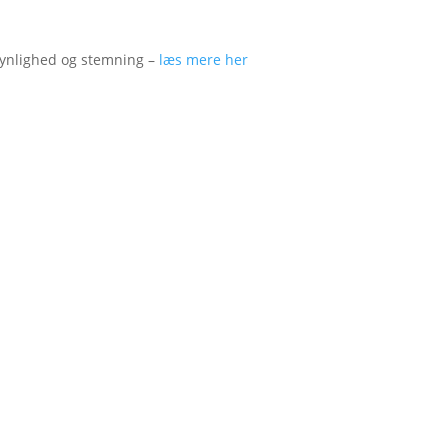
ynlighed og stemning –
læs mere her