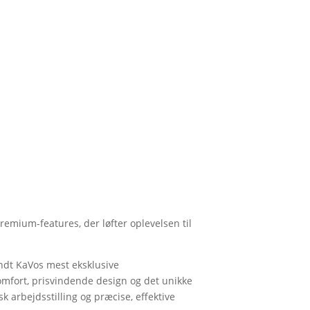
emium-features, der løfter oplevelsen til
andt KaVos mest eksklusive
mfort, prisvindende design og det unikke
 arbejdsstilling og præcise, effektive