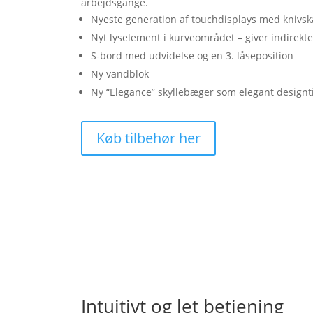
arbejdsgange.
Nyeste generation af touchdisplays med knivsk
Nyt lyselement i kurveområdet – giver indirekte
S-bord med udvidelse og en 3. låseposition
Ny vandblok
Ny “Elegance” skyllebæger som elegant designti
Køb tilbehør her
Intuitivt og let betjening