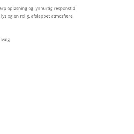
arp opløsning og lynhurtig responstid
 lys og en rolig, afslappet atmosfære
lvalg