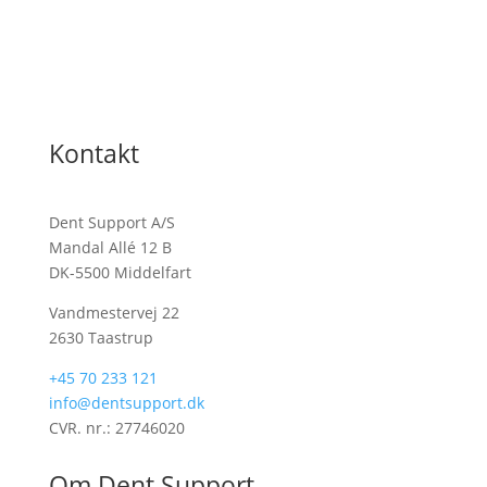
Kontakt
Dent Support A/S
Mandal Allé 12 B
DK-5500 Middelfart
Vandmestervej 22
2630 Taastrup
+45 70 233 121
info@dentsupport.dk
CVR. nr.: 27746020
Om Dent Support