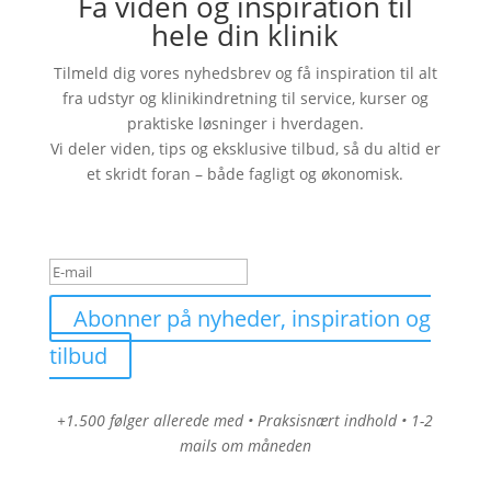
Få viden og inspiration til
hele din klinik
Tilmeld dig vores nyhedsbrev og få inspiration til alt
fra udstyr og klinikindretning til service, kurser og
praktiske løsninger i hverdagen.
Vi deler viden, tips og eksklusive tilbud, så du altid er
et skridt foran – både fagligt og økonomisk.
Tak for din tilmelding
Abonner på nyheder, inspiration og
tilbud
+1.500 følger allerede med • Praksisnært indhold • 1-2
mails om måneden