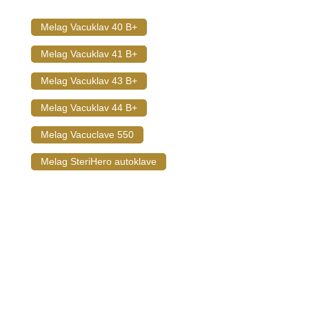
Melag Vacuklav 40 B+
Melag Vacuklav 41 B+
Melag Vacuklav 43 B+
Melag Vacuklav 44 B+
Melag Vacuclave 550
Melag SteriHero autoklave