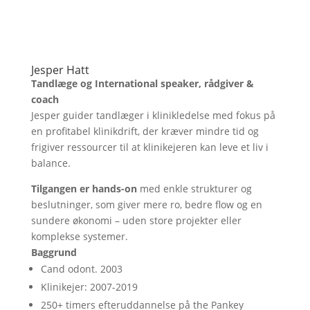
Jesper Hatt
Tandlæge og International speaker, rådgiver &
coach
Jesper guider tandlæger i klinikledelse med fokus på
en profitabel klinikdrift, der kræver mindre tid og
frigiver ressourcer til at klinikejeren kan leve et liv i
balance.
Tilgangen er hands-on
med enkle strukturer og
beslutninger, som giver mere ro, bedre flow og en
sundere økonomi – uden store projekter eller
komplekse systemer.
Baggrund
Cand odont. 2003
Klinikejer: 2007-2019
250+ timers efteruddannelse på the Pankey