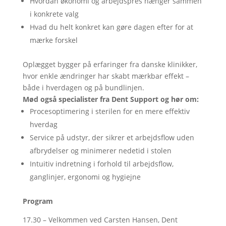
Hvordan økonomi og arbejdspres hænger sammen
i konkrete valg
Hvad du helt konkret kan gøre dagen efter for at
mærke forskel
Oplægget bygger på erfaringer fra danske klinikker,
hvor enkle ændringer har skabt mærkbar effekt –
både i hverdagen og på bundlinjen.
Mød også specialister fra Dent Support og hør om:
Procesoptimering i sterilen for en mere effektiv
hverdag
Service på udstyr, der sikrer et arbejdsflow uden
afbrydelser og minimerer nedetid i stolen
Intuitiv indretning i forhold til arbejdsflow,
ganglinjer, ergonomi og hygiejne
Program
17.30 – Velkommen ved Carsten Hansen, Dent