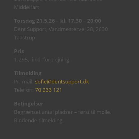
Middelfart
Torsdag 21.5.26 – kl. 17.30 – 20:00
Dent Support, Vandmestervej 28, 2630
Taastrup
Pris
1.295,- inkl. forplejning.
Tilmelding
Pr. mail:
sofie@dentsupport.dk
Telefon:
70 233 121
Betingelser
Begrænset antal pladser – først til mølle.
Bindende tilmelding.