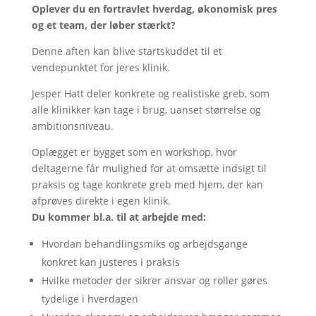
Oplever du en fortravlet hverdag, økonomisk pres
og et team, der løber stærkt?
Denne aften kan blive startskuddet til et
vendepunktet for jeres klinik.
Jesper Hatt deler konkrete og realistiske greb, som
alle klinikker kan tage i brug, uanset størrelse og
ambitionsniveau.
Oplægget er bygget som en workshop, hvor
deltagerne får mulighed for at omsætte indsigt til
praksis og tage konkrete greb med hjem, der kan
afprøves direkte i egen klinik.
Du kommer bl.a. til at arbejde med:
Hvordan behandlingsmiks og arbejdsgange
konkret kan justeres i praksis
Hvilke metoder der sikrer ansvar og roller gøres
tydelige i hverdagen